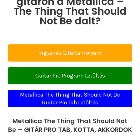
gitáron a Metallica –
The Thing That Should
Not Be dalt?
Ingyenes Gitártanfolyam
Guitar Pro Program Letöltés
Metallica The Thing That Should Not Be
Guitar Pro Tab Letöltés
Metallica The Thing That Should Not
Be – GITÁR PRO TAB, KOTTA, AKKORDOK