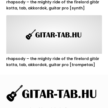
rhapsody – the mighty ride of the firelord gitár
kotta, tab, akkordok, guitar pro [synth]
rhapsody – the mighty ride of the firelord gitár kotta, 
rhapsody – the mighty ride of the firelord gitár
kotta, tab, akkordok, guitar pro [trompetas]