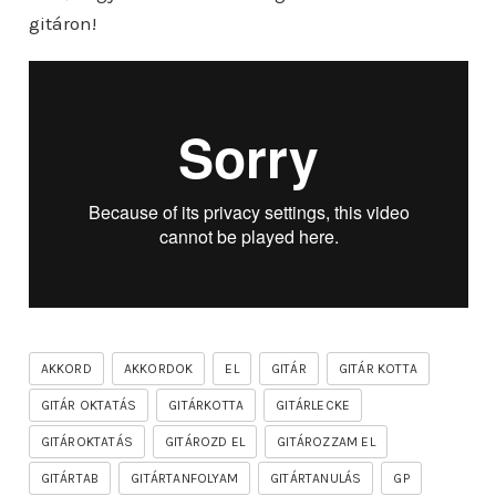
gitáron!
AKKORD
AKKORDOK
EL
GITÁR
GITÁR KOTTA
GITÁR OKTATÁS
GITÁRKOTTA
GITÁRLECKE
GITÁROKTATÁS
GITÁROZD EL
GITÁROZZAM EL
GITÁRTAB
GITÁRTANFOLYAM
GITÁRTANULÁS
GP