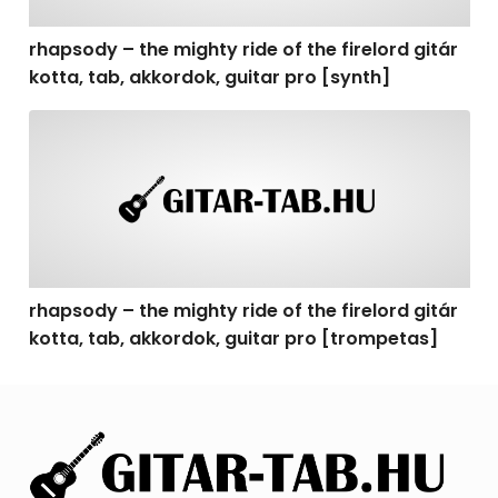
rhapsody – the mighty ride of the firelord gitár
kotta, tab, akkordok, guitar pro [synth]
rhapsody – the mighty ride of the firelord gitár kotta, 
rhapsody – the mighty ride of the firelord gitár
kotta, tab, akkordok, guitar pro [trompetas]