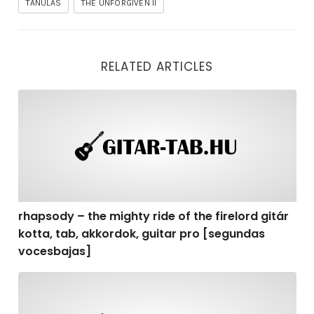
TANULÁS
THE UNFORGIVEN II
RELATED ARTICLES
rhapsody – the mighty ride of the firelord gitár kotta,
rhapsody – the mighty ride of the firelord gitár
kotta, tab, akkordok, guitar pro [segundas
vocesbajas]
rhapsody – the mighty ride of the firelord gitár kotta,