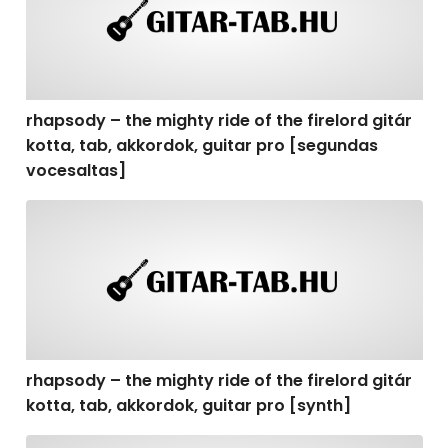
rhapsody – the mighty ride of the firelord gitár
kotta, tab, akkordok, guitar pro [segundas
vocesaltas]
rhapsody – the mighty ride of the firelord gitár kotta, t
rhapsody – the mighty ride of the firelord gitár
kotta, tab, akkordok, guitar pro [synth]