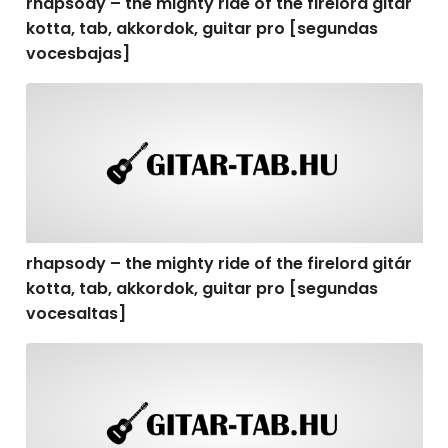
rhapsody – the mighty ride of the firelord gitár
kotta, tab, akkordok, guitar pro [segundas
vocesbajas]
rhapsody – the mighty ride of the firelord gitár kotta,
rhapsody – the mighty ride of the firelord gitár
kotta, tab, akkordok, guitar pro [segundas
vocesaltas]
rhapsody – the mighty ride of the firelord gitár kotta, t