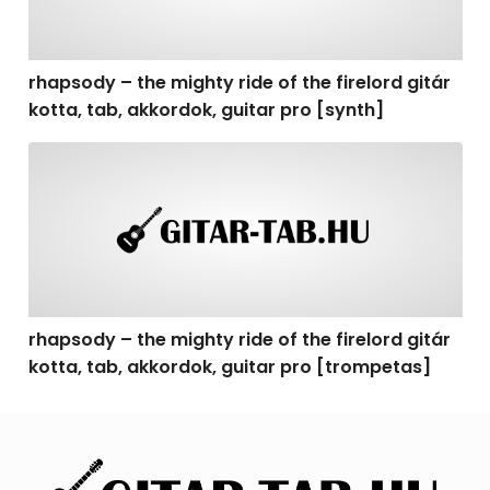
rhapsody – the mighty ride of the firelord gitár
kotta, tab, akkordok, guitar pro [synth]
rhapsody – the mighty ride of the firelord gitár kotta, 
rhapsody – the mighty ride of the firelord gitár
kotta, tab, akkordok, guitar pro [trompetas]