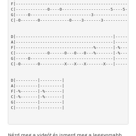
Nézd meg a videót és ismerd meg a leggyorsabb