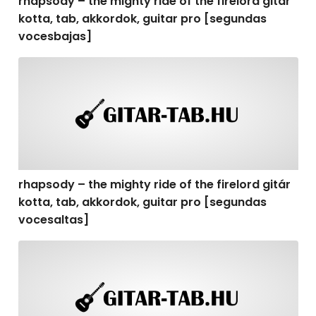
rhapsody – the mighty ride of the firelord gitár
kotta, tab, akkordok, guitar pro [segundas
vocesbajas]
rhapsody – the mighty ride of the firelord gitár kotta,
rhapsody – the mighty ride of the firelord gitár
kotta, tab, akkordok, guitar pro [segundas
vocesaltas]
rhapsody – the mighty ride of the firelord gitár kotta, t