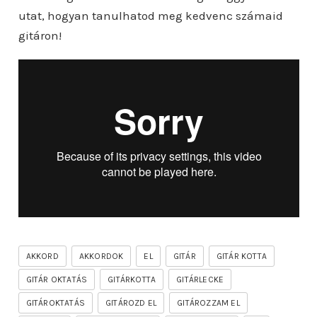
utat, hogyan tanulhatod meg kedvenc számaid
gitáron!
AKKORD
AKKORDOK
EL
GITÁR
GITÁR KOTTA
GITÁR OKTATÁS
GITÁRKOTTA
GITÁRLECKE
GITÁROKTATÁS
GITÁROZD EL
GITÁROZZAM EL