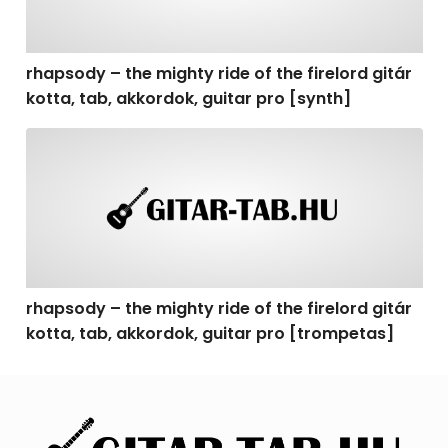
rhapsody – the mighty ride of the firelord gitár
kotta, tab, akkordok, guitar pro [synth]
rhapsody – the mighty ride of the firelord gitár kotta, 
rhapsody – the mighty ride of the firelord gitár
kotta, tab, akkordok, guitar pro [trompetas]