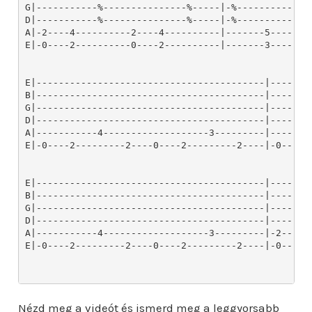
Nézd meg a videót és ismerd meg a leggyorsabb