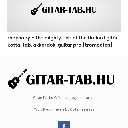
rhapsody – the mighty ride of the firelord gitár
kotta, tab, akkordok, guitar pro [trompetas]
Gitar-Tab.hu © Minden jog fenntartva.
WordPress Theme by OptimizePress