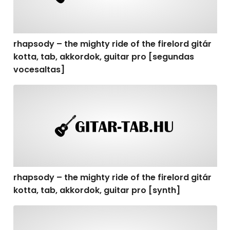
rhapsody – the mighty ride of the firelord gitár
kotta, tab, akkordok, guitar pro [segundas
vocesaltas]
rhapsody – the mighty ride of the firelord gitár kotta, t
rhapsody – the mighty ride of the firelord gitár
kotta, tab, akkordok, guitar pro [synth]
rhapsody – the mighty ride of the firelord gitár kotta, 