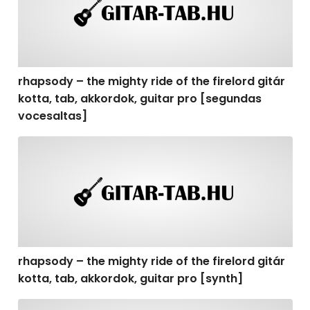
rhapsody – the mighty ride of the firelord gitár
kotta, tab, akkordok, guitar pro [segundas
vocesaltas]
rhapsody – the mighty ride of the firelord gitár kotta, t
rhapsody – the mighty ride of the firelord gitár
kotta, tab, akkordok, guitar pro [synth]
rhapsody – the mighty ride of the firelord gitár kotta, 