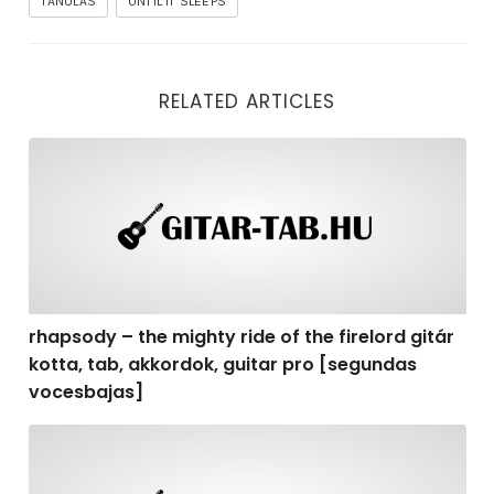
TANULÁS
UNTIL IT SLEEPS
RELATED ARTICLES
rhapsody – the mighty ride of the firelord gitár kotta,
rhapsody – the mighty ride of the firelord gitár
kotta, tab, akkordok, guitar pro [segundas
vocesbajas]
rhapsody – the mighty ride of the firelord gitár kotta,