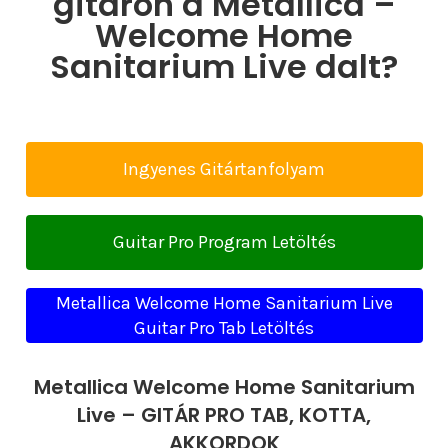
gitáron a Metallica –
Welcome Home
Sanitarium Live dalt?
Ingyenes Gitártanfolyam
Guitar Pro Program Letöltés
Metallica Welcome Home Sanitarium Live
Guitar Pro Tab Letöltés
Metallica Welcome Home Sanitarium
Live – GITÁR PRO TAB, KOTTA,
AKKORDOK