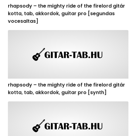
rhapsody – the mighty ride of the firelord gitár
kotta, tab, akkordok, guitar pro [segundas
vocesaltas]
rhapsody – the mighty ride of the firelord gitár kotta, t
rhapsody – the mighty ride of the firelord gitár
kotta, tab, akkordok, guitar pro [synth]
rhapsody – the mighty ride of the firelord gitár kotta, 