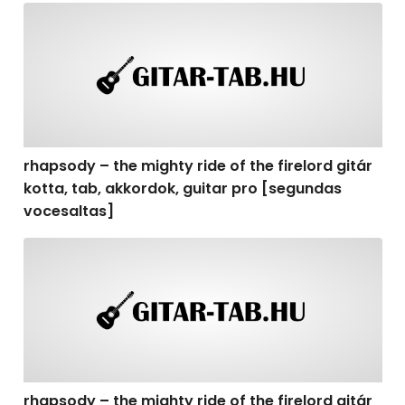
rhapsody – the mighty ride of the firelord gitár kotta,
rhapsody – the mighty ride of the firelord gitár
kotta, tab, akkordok, guitar pro [segundas
vocesaltas]
rhapsody – the mighty ride of the firelord gitár kotta, t
rhapsody – the mighty ride of the firelord gitár