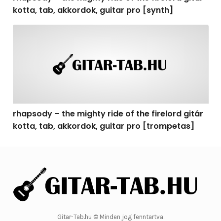
kotta, tab, akkordok, guitar pro [synth]
rhapsody – the mighty ride of the firelord gitár kotta, 
rhapsody – the mighty ride of the firelord gitár
kotta, tab, akkordok, guitar pro [trompetas]
Gitar-Tab.hu © Minden jog fenntartva.