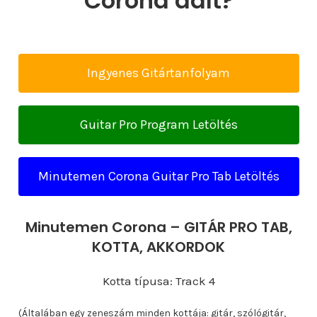
Corona dalt?
Ingyenes Gitártanfolyam
Guitar Pro Program Letöltés
Minutemen Corona Guitar Pro Tab Letöltés
Minutemen Corona – GITÁR PRO TAB,
KOTTA, AKKORDOK
Kotta típusa: Track 4
(Általában egy zeneszám minden kottája: gitár, szólógitár,