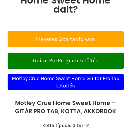
Home Sweet Home
dalt?
Ingyenes Gitártanfolyam
Guitar Pro Program Letöltés
Motley Crue Home Sweet Home Guitar Pro Tab
Letöltés
Motley Crue Home Sweet Home –
GITÁR PRO TAB, KOTTA, AKKORDOK
Kotta típusa: Gitarr 2