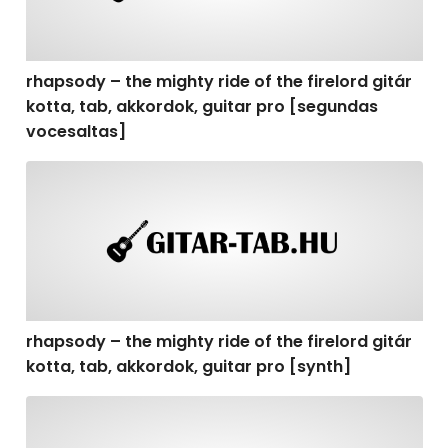
rhapsody – the mighty ride of the firelord gitár
kotta, tab, akkordok, guitar pro [segundas
vocesaltas]
rhapsody – the mighty ride of the firelord gitár kotta, t
rhapsody – the mighty ride of the firelord gitár
kotta, tab, akkordok, guitar pro [synth]
rhapsody – the mighty ride of the firelord gitár kotta, 