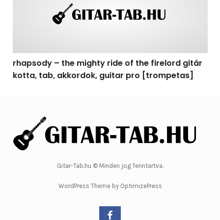
rhapsody – the mighty ride of the firelord gitár
kotta, tab, akkordok, guitar pro [trompetas]
Gitar-Tab.hu © Minden jog fenntartva.
WordPress Theme by OptimizePress