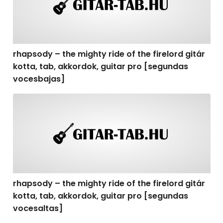
rhapsody – the mighty ride of the firelord gitár
kotta, tab, akkordok, guitar pro [segundas
vocesbajas]
rhapsody – the mighty ride of the firelord gitár kotta,
rhapsody – the mighty ride of the firelord gitár
kotta, tab, akkordok, guitar pro [segundas
vocesaltas]