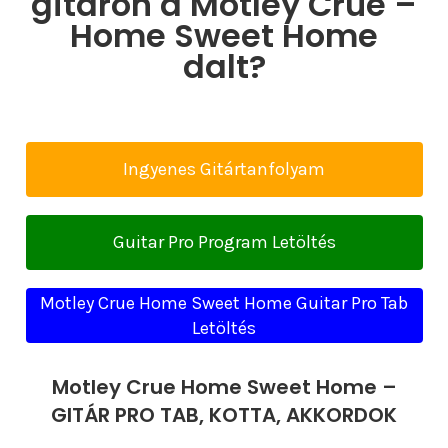
gitáron a Motley Crue –
Home Sweet Home
dalt?
Ingyenes Gitártanfolyam
Guitar Pro Program Letöltés
Motley Crue Home Sweet Home Guitar Pro Tab
Letöltés
Motley Crue Home Sweet Home –
GITÁR PRO TAB, KOTTA, AKKORDOK