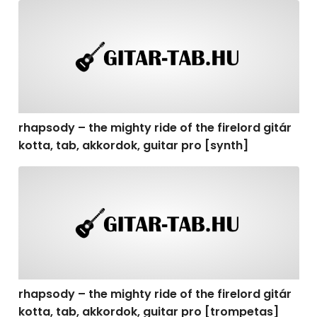
rhapsody – the mighty ride of the firelord gitár kotta, t
rhapsody – the mighty ride of the firelord gitár
kotta, tab, akkordok, guitar pro [synth]
rhapsody – the mighty ride of the firelord gitár kotta, 
rhapsody – the mighty ride of the firelord gitár
kotta, tab, akkordok, guitar pro [trompetas]