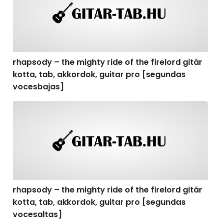
rhapsody – the mighty ride of the firelord gitár
kotta, tab, akkordok, guitar pro [segundas
vocesbajas]
rhapsody – the mighty ride of the firelord gitár kotta,
rhapsody – the mighty ride of the firelord gitár
kotta, tab, akkordok, guitar pro [segundas
vocesaltas]