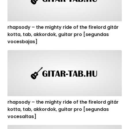
rhapsody – the mighty ride of the firelord gitár
kotta, tab, akkordok, guitar pro [segundas
vocesbajas]
rhapsody – the mighty ride of the firelord gitár kotta,
rhapsody – the mighty ride of the firelord gitár
kotta, tab, akkordok, guitar pro [segundas
vocesaltas]
rhapsody – the mighty ride of the firelord gitár kotta, t