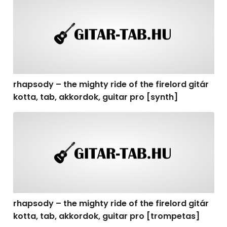
rhapsody – the mighty ride of the firelord gitár
kotta, tab, akkordok, guitar pro [synth]
rhapsody – the mighty ride of the firelord gitár kotta, 
rhapsody – the mighty ride of the firelord gitár
kotta, tab, akkordok, guitar pro [trompetas]