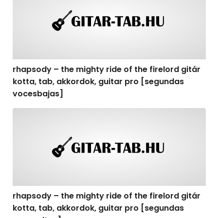
rhapsody – the mighty ride of the firelord gitár
kotta, tab, akkordok, guitar pro [segundas
vocesbajas]
rhapsody – the mighty ride of the firelord gitár kotta,
rhapsody – the mighty ride of the firelord gitár
kotta, tab, akkordok, guitar pro [segundas