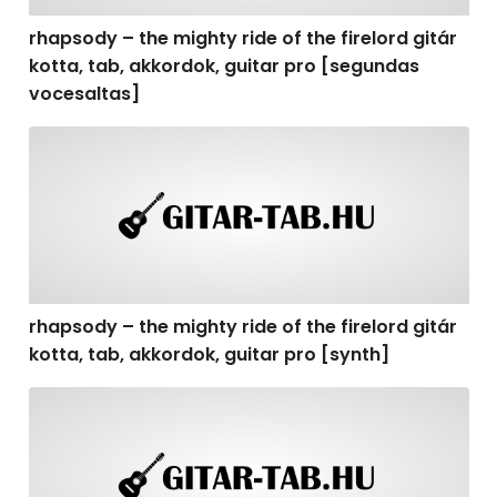
rhapsody – the mighty ride of the firelord gitár
kotta, tab, akkordok, guitar pro [segundas
vocesaltas]
rhapsody – the mighty ride of the firelord gitár kotta, t
rhapsody – the mighty ride of the firelord gitár
kotta, tab, akkordok, guitar pro [synth]
rhapsody – the mighty ride of the firelord gitár kotta, 