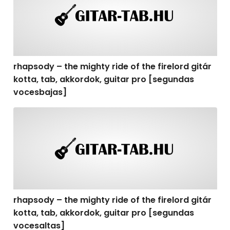
rhapsody – the mighty ride of the firelord gitár
kotta, tab, akkordok, guitar pro [segundas
vocesbajas]
rhapsody – the mighty ride of the firelord gitár kotta,
rhapsody – the mighty ride of the firelord gitár
kotta, tab, akkordok, guitar pro [segundas
vocesaltas]