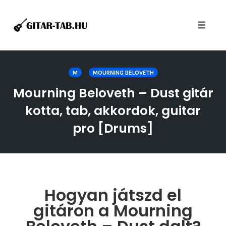
Toggle
naviga
Skip
to
M
MOURNING BELOVETH
content
Mourning Beloveth – Dust gitár
kotta, tab, akkordok, guitar
pro [Drums]
Hogyan játszd el
gitáron a Mourning