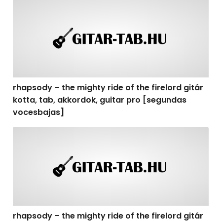
rhapsody – the mighty ride of the firelord gitár kotta,
rhapsody – the mighty ride of the firelord gitár
kotta, tab, akkordok, guitar pro [segundas
vocesbajas]
rhapsody – the mighty ride of the firelord gitár kotta,
rhapsody – the mighty ride of the firelord gitár