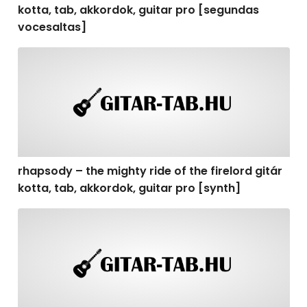
kotta, tab, akkordok, guitar pro [segundas
vocesaltas]
rhapsody – the mighty ride of the firelord gitár kotta, t
rhapsody – the mighty ride of the firelord gitár
kotta, tab, akkordok, guitar pro [synth]
rhapsody – the mighty ride of the firelord gitár kotta, 