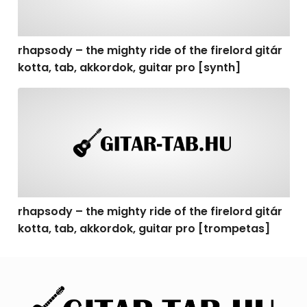
rhapsody – the mighty ride of the firelord gitár
kotta, tab, akkordok, guitar pro [synth]
rhapsody – the mighty ride of the firelord gitár kotta, 
rhapsody – the mighty ride of the firelord gitár
kotta, tab, akkordok, guitar pro [trompetas]