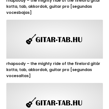
rhapsody – the mighty ride of the firelord gitár
kotta, tab, akkordok, guitar pro [segundas
vocesbajas]
rhapsody – the mighty ride of the firelord gitár kotta,
rhapsody – the mighty ride of the firelord gitár
kotta, tab, akkordok, guitar pro [segundas
vocesaltas]
rhapsody – the mighty ride of the firelord gitár kotta, t