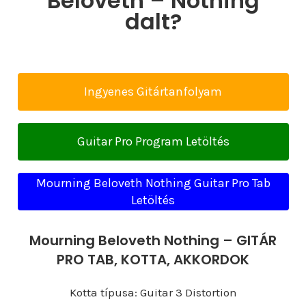
Beloveth – Nothing
dalt?
Ingyenes Gitártanfolyam
Guitar Pro Program Letöltés
Mourning Beloveth Nothing Guitar Pro Tab
Letöltés
Mourning Beloveth Nothing – GITÁR
PRO TAB, KOTTA, AKKORDOK
Kotta típusa: Guitar 3 Distortion