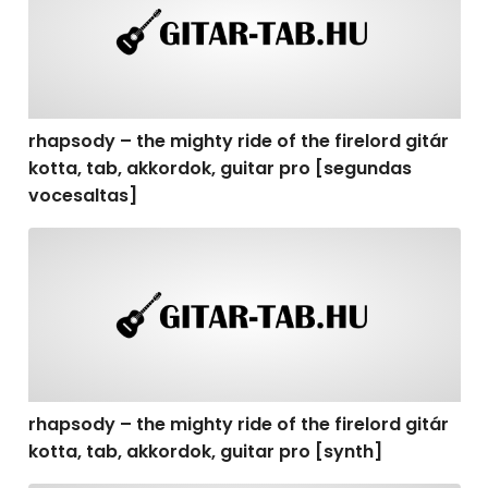
rhapsody – the mighty ride of the firelord gitár
kotta, tab, akkordok, guitar pro [segundas
vocesaltas]
rhapsody – the mighty ride of the firelord gitár kotta, t
rhapsody – the mighty ride of the firelord gitár
kotta, tab, akkordok, guitar pro [synth]