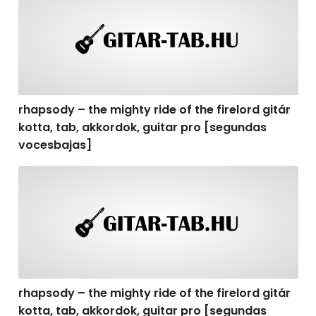
rhapsody – the mighty ride of the firelord gitár
kotta, tab, akkordok, guitar pro [segundas
vocesbajas]
rhapsody – the mighty ride of the firelord gitár kotta,
rhapsody – the mighty ride of the firelord gitár
kotta, tab, akkordok, guitar pro [segundas