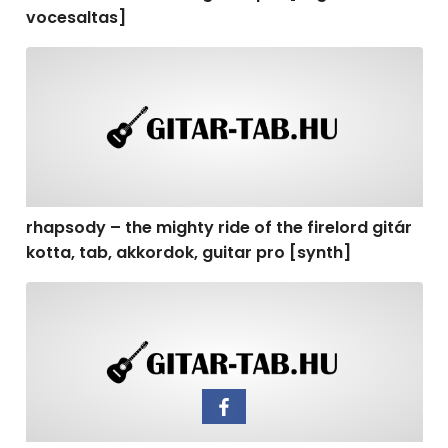
vocesaltas]
rhapsody – the mighty ride of the firelord gitár kotta, t
rhapsody – the mighty ride of the firelord gitár
kotta, tab, akkordok, guitar pro [synth]
rhapsody – the mighty ride of the firelord gitár kotta, 