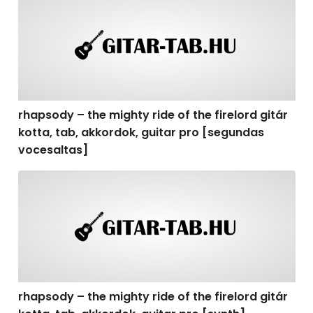
rhapsody – the mighty ride of the firelord gitár
kotta, tab, akkordok, guitar pro [segundas
vocesaltas]
rhapsody – the mighty ride of the firelord gitár kotta, t
rhapsody – the mighty ride of the firelord gitár