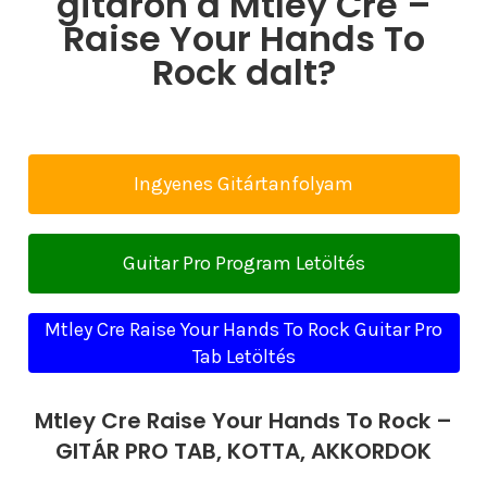
gitáron a Mtley Cre –
Raise Your Hands To
Rock dalt?
Ingyenes Gitártanfolyam
Guitar Pro Program Letöltés
Mtley Cre Raise Your Hands To Rock Guitar Pro
Tab Letöltés
Mtley Cre Raise Your Hands To Rock –
GITÁR PRO TAB, KOTTA, AKKORDOK