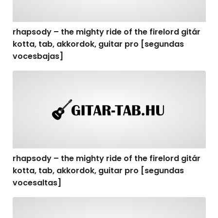
rhapsody – the mighty ride of the firelord gitár
kotta, tab, akkordok, guitar pro [segundas
vocesbajas]
rhapsody – the mighty ride of the firelord gitár kotta,
rhapsody – the mighty ride of the firelord gitár
kotta, tab, akkordok, guitar pro [segundas
vocesaltas]
rhapsody – the mighty ride of the firelord gitár kotta, t