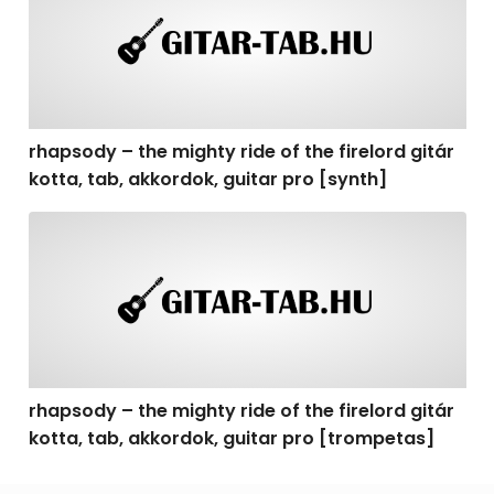
rhapsody – the mighty ride of the firelord gitár
kotta, tab, akkordok, guitar pro [synth]
rhapsody – the mighty ride of the firelord gitár kotta, 
rhapsody – the mighty ride of the firelord gitár
kotta, tab, akkordok, guitar pro [trompetas]