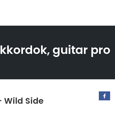
akkordok, guitar pro
– Wild Side