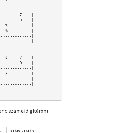
--------7----|

--------0----|

--%----------|

--%----------|

-------------|

-------------|

--6-----7----|

--------0----|

-------------|

--8----------|

-------------|

-------------|

enc számaid gitáron!
E
GITÁROKTATÁS