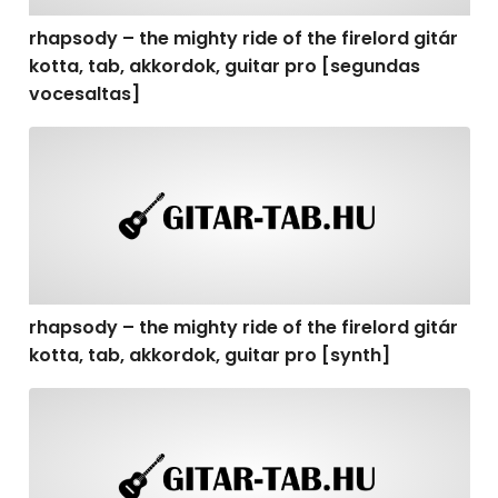
rhapsody – the mighty ride of the firelord gitár
kotta, tab, akkordok, guitar pro [segundas
vocesaltas]
rhapsody – the mighty ride of the firelord gitár kotta, t
rhapsody – the mighty ride of the firelord gitár
kotta, tab, akkordok, guitar pro [synth]
rhapsody – the mighty ride of the firelord gitár kotta, 