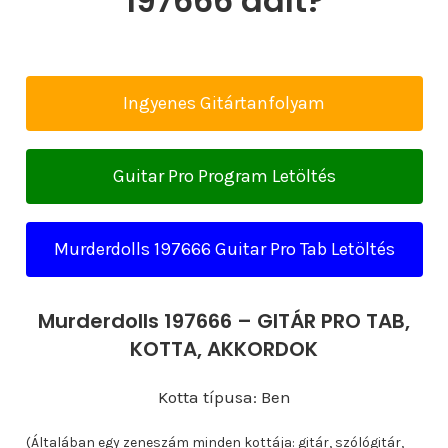
197666 dalt?
Ingyenes Gitártanfolyam
Guitar Pro Program Letöltés
Murderdolls 197666 Guitar Pro Tab Letöltés
Murderdolls 197666 – GITÁR PRO TAB,
KOTTA, AKKORDOK
Kotta típusa: Ben
(Általában egy zeneszám minden kottája: gitár, szólógitár,