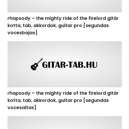
rhapsody – the mighty ride of the firelord gitár
kotta, tab, akkordok, guitar pro [segundas
vocesbajas]
rhapsody – the mighty ride of the firelord gitár kotta,
rhapsody – the mighty ride of the firelord gitár
kotta, tab, akkordok, guitar pro [segundas
vocesaltas]
rhapsody – the mighty ride of the firelord gitár kotta, t