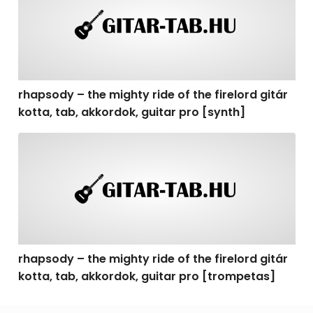
rhapsody – the mighty ride of the firelord gitár
kotta, tab, akkordok, guitar pro [synth]
rhapsody – the mighty ride of the firelord gitár kotta, 
rhapsody – the mighty ride of the firelord gitár
kotta, tab, akkordok, guitar pro [trompetas]