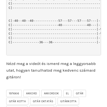
Nézd meg a videót és ismerd meg a leggyorsabb
utat, hogyan tanulhatod meg kedvenc számaid
gitáron!
197666
AKKORD
AKKORDOK
EL
GITÁR
GITÁR KOTTA
GITÁR OKTATÁS
GITÁRKOTTA