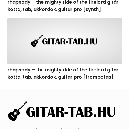
rhapsody – the mighty ride of the firelord gitár
kotta, tab, akkordok, guitar pro [synth]
rhapsody – the mighty ride of the firelord gitár kotta, 
rhapsody – the mighty ride of the firelord gitár
kotta, tab, akkordok, guitar pro [trompetas]