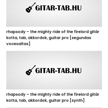
rhapsody – the mighty ride of the firelord gitár
kotta, tab, akkordok, guitar pro [segundas
vocesaltas]
rhapsody – the mighty ride of the firelord gitár kotta, t
rhapsody – the mighty ride of the firelord gitár
kotta, tab, akkordok, guitar pro [synth]