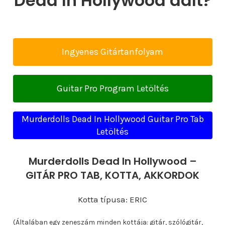
Dead In Hollywood dalt?
Ingyenes Gitártanfolyam
Guitar Pro Program Letöltés
Murderdolls Dead In Hollywood Guitar Pro Tab
Letöltés
Murderdolls Dead In Hollywood –
GITÁR PRO TAB, KOTTA, AKKORDOK
Kotta típusa: ERIC
(Általában egy zeneszám minden kottája: gitár, szólógitár,