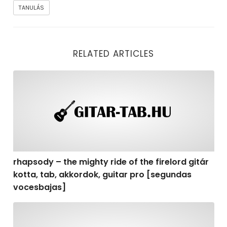
TANULÁS
RELATED ARTICLES
rhapsody – the mighty ride of the firelord gitár kotta,
rhapsody – the mighty ride of the firelord gitár
kotta, tab, akkordok, guitar pro [segundas
vocesbajas]
rhapsody – the mighty ride of the firelord gitár kotta,