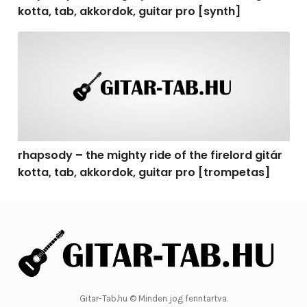
kotta, tab, akkordok, guitar pro [synth]
rhapsody – the mighty ride of the firelord gitár kotta, 
rhapsody – the mighty ride of the firelord gitár
kotta, tab, akkordok, guitar pro [trompetas]
Gitar-Tab.hu © Minden jog fenntartva.