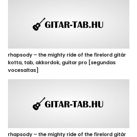
rhapsody – the mighty ride of the firelord gitár kotta,
rhapsody – the mighty ride of the firelord gitár
kotta, tab, akkordok, guitar pro [segundas
vocesaltas]
rhapsody – the mighty ride of the firelord gitár kotta, t
rhapsody – the mighty ride of the firelord gitár