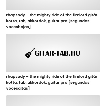
rhapsody – the mighty ride of the firelord gitár
kotta, tab, akkordok, guitar pro [segundas
vocesbajas]
rhapsody – the mighty ride of the firelord gitár kotta,
rhapsody – the mighty ride of the firelord gitár
kotta, tab, akkordok, guitar pro [segundas
vocesaltas]
rhapsody – the mighty ride of the firelord gitár kotta, t