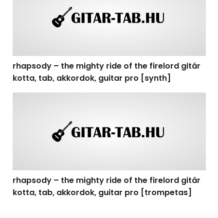
rhapsody – the mighty ride of the firelord gitár
kotta, tab, akkordok, guitar pro [synth]
rhapsody – the mighty ride of the firelord gitár kotta, 
rhapsody – the mighty ride of the firelord gitár
kotta, tab, akkordok, guitar pro [trompetas]