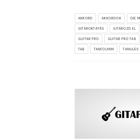
AKKORD
AKKORDOK
DIE 
GITÁROKTATÁS
GITÁROZD EL
GUITAR PRO
GUITAR PRO TAB
TAB
TANFOLYAM
TANULÁS
rhapsody – the mighty ride 