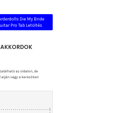
rderdolls Die My Bride
uitar Pro Tab Letöltés
A, AKKORDOK
található az oldalon, de
l alján vagy a keresőben
------------------------|
