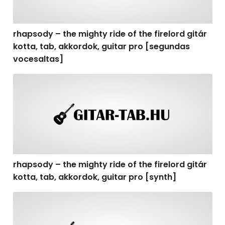
rhapsody – the mighty ride of the firelord gitár
kotta, tab, akkordok, guitar pro [segundas
vocesaltas]
rhapsody – the mighty ride of the firelord gitár kotta, t
rhapsody – the mighty ride of the firelord gitár
kotta, tab, akkordok, guitar pro [synth]
rhapsody – the mighty ride of the firelord gitár kotta, 