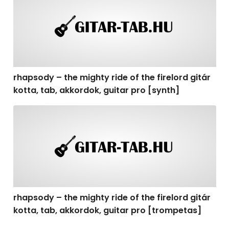
rhapsody – the mighty ride of the firelord gitár
kotta, tab, akkordok, guitar pro [synth]
rhapsody – the mighty ride of the firelord gitár kotta, 
rhapsody – the mighty ride of the firelord gitár
kotta, tab, akkordok, guitar pro [trompetas]