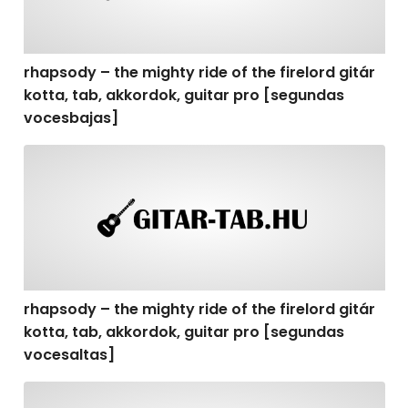
rhapsody – the mighty ride of the firelord gitár
kotta, tab, akkordok, guitar pro [segundas
vocesbajas]
rhapsody – the mighty ride of the firelord gitár kotta,
rhapsody – the mighty ride of the firelord gitár
kotta, tab, akkordok, guitar pro [segundas
vocesaltas]
rhapsody – the mighty ride of the firelord gitár kotta, t