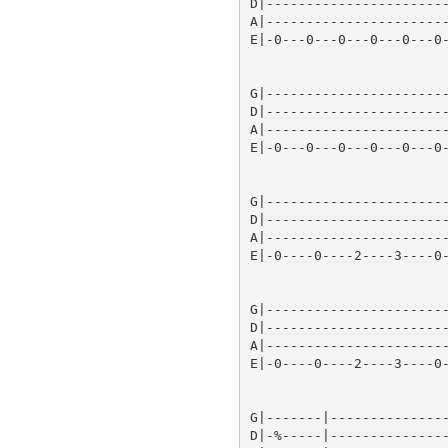
D|----------------------
A|----------------------
E|-0---0---0---0---0---0
G|----------------------
D|----------------------
A|----------------------
E|-0---0---0---0---0---0
G|-----------------------
D|-----------------------
A|-----------------------
E|-0----0----2----3----0-
G|-----------------------
D|-----------------------
A|-----------------------
E|-0----0----2----3----0-
G|-------|---------------
D|-%-----|---------------