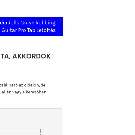
derdolls Grave Robbing
 Guitar Pro Tab Letöltés
OTTA, AKKORDOK
található az oldalon, de
l alján vagy a keresőben