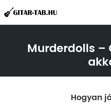
Skip
to
content
Murderdolls – 
akk
Hogyan já