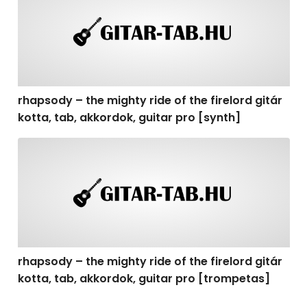
rhapsody – the mighty ride of the firelord gitár
kotta, tab, akkordok, guitar pro [synth]
rhapsody – the mighty ride of the firelord gitár kotta, 
rhapsody – the mighty ride of the firelord gitár
kotta, tab, akkordok, guitar pro [trompetas]