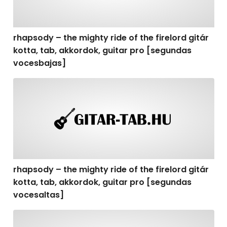
rhapsody – the mighty ride of the firelord gitár
kotta, tab, akkordok, guitar pro [segundas
vocesbajas]
rhapsody – the mighty ride of the firelord gitár kotta,
rhapsody – the mighty ride of the firelord gitár
kotta, tab, akkordok, guitar pro [segundas
vocesaltas]
rhapsody – the mighty ride of the firelord gitár kotta, t