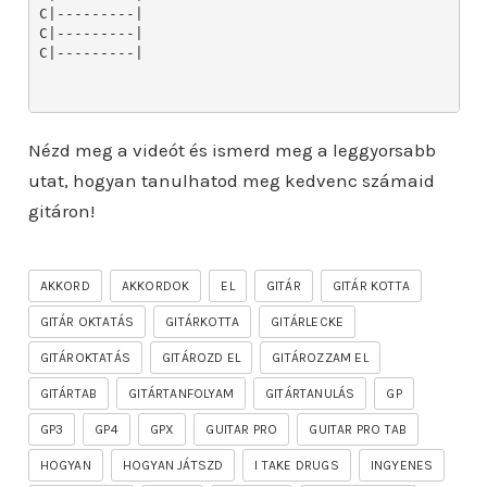
Nézd meg a videót és ismerd meg a leggyorsabb
utat, hogyan tanulhatod meg kedvenc számaid
gitáron!
AKKORD
AKKORDOK
EL
GITÁR
GITÁR KOTTA
GITÁR OKTATÁS
GITÁRKOTTA
GITÁRLECKE
GITÁROKTATÁS
GITÁROZD EL
GITÁROZZAM EL
GITÁRTAB
GITÁRTANFOLYAM
GITÁRTANULÁS
GP
GP3
GP4
GPX
GUITAR PRO
GUITAR PRO TAB
HOGYAN
HOGYAN JÁTSZD
I TAKE DRUGS
INGYENES