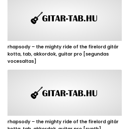
rhapsody – the mighty ride of the firelord gitár
kotta, tab, akkordok, guitar pro [segundas
vocesaltas]
rhapsody – the mighty ride of the firelord gitár kotta, t
rhapsody – the mighty ride of the firelord gitár
kotta, tab, akkordok, guitar pro [synth]