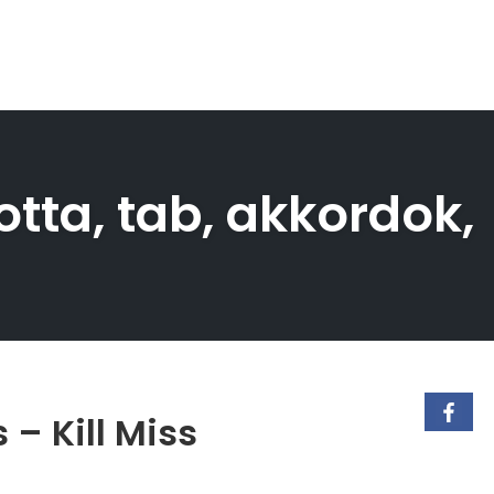
otta, tab, akkordok,
 – Kill Miss