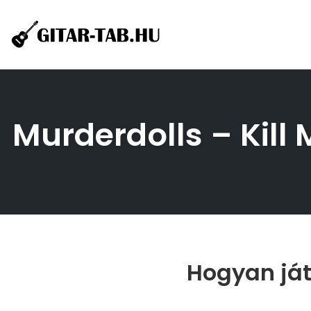
Skip
to
content
Murderdolls – Kill 
Hogyan játs