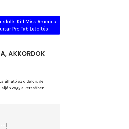
rdolls Kill Miss America
uitar Pro Tab Letöltés
TTA, AKKORDOK
található az oldalon, de
l alján vagy a keresőben