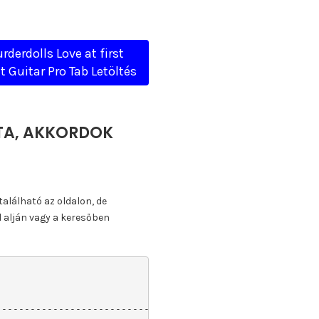
rderdolls Love at first
t Guitar Pro Tab Letöltés
OTTA, AKKORDOK
található az oldalon, de
l alján vagy a keresőben