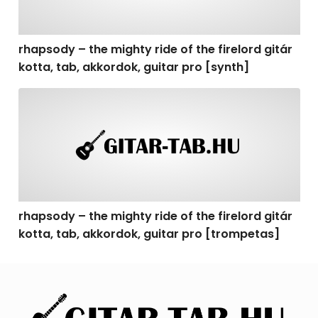
rhapsody – the mighty ride of the firelord gitár
kotta, tab, akkordok, guitar pro [synth]
rhapsody – the mighty ride of the firelord gitár kotta, 
rhapsody – the mighty ride of the firelord gitár
kotta, tab, akkordok, guitar pro [trompetas]