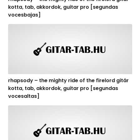
kotta, tab, akkordok, guitar pro [segundas
vocesbajas]
rhapsody – the mighty ride of the firelord gitár kotta,
rhapsody – the mighty ride of the firelord gitár
kotta, tab, akkordok, guitar pro [segundas
vocesaltas]
rhapsody – the mighty ride of the firelord gitár kotta, t