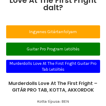
Love At The First Fright
dalt?
Ingyenes Gitártanfolyam
Guitar Pro Program Letöltés
Murderdolls Love At The First Fright Guitar Pro
Tab Letöltés
Murderdolls Love At The First Fright –
GITÁR PRO TAB, KOTTA, AKKORDOK
Kotta típusa: BEN