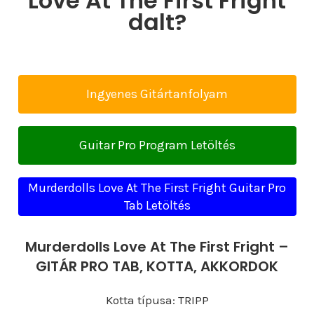
Love At The First Fright
dalt?
Ingyenes Gitártanfolyam
Guitar Pro Program Letöltés
Murderdolls Love At The First Fright Guitar Pro
Tab Letöltés
Murderdolls Love At The First Fright –
GITÁR PRO TAB, KOTTA, AKKORDOK
Kotta típusa: TRIPP