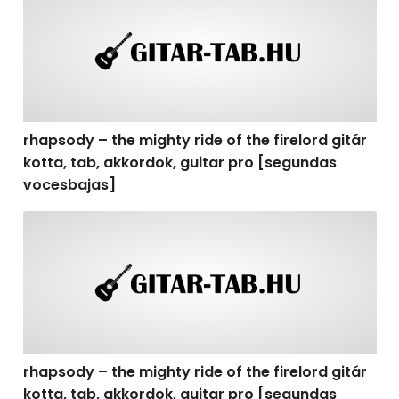
rhapsody – the mighty ride of the firelord gitár
kotta, tab, akkordok, guitar pro [segundas
vocesbajas]
rhapsody – the mighty ride of the firelord gitár kotta,
rhapsody – the mighty ride of the firelord gitár
kotta, tab, akkordok, guitar pro [segundas