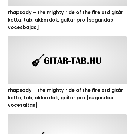
rhapsody – the mighty ride of the firelord gitár
kotta, tab, akkordok, guitar pro [segundas
vocesbajas]
rhapsody – the mighty ride of the firelord gitár kotta,
rhapsody – the mighty ride of the firelord gitár
kotta, tab, akkordok, guitar pro [segundas
vocesaltas]
rhapsody – the mighty ride of the firelord gitár kotta, t