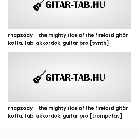
rhapsody – the mighty ride of the firelord gitár
kotta, tab, akkordok, guitar pro [synth]
rhapsody – the mighty ride of the firelord gitár kotta, 
rhapsody – the mighty ride of the firelord gitár
kotta, tab, akkordok, guitar pro [trompetas]