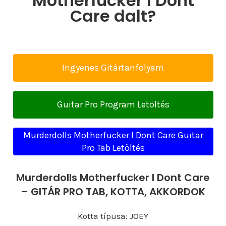
Motherfucker I Dont
Care dalt?
Ingyenes Gitártanfolyam
Guitar Pro Program Letöltés
Murderdolls Motherfucker I Dont Care Guitar
Pro Tab Letöltés
Murderdolls Motherfucker I Dont Care
– GITÁR PRO TAB, KOTTA, AKKORDOK
Kotta típusa: JOEY