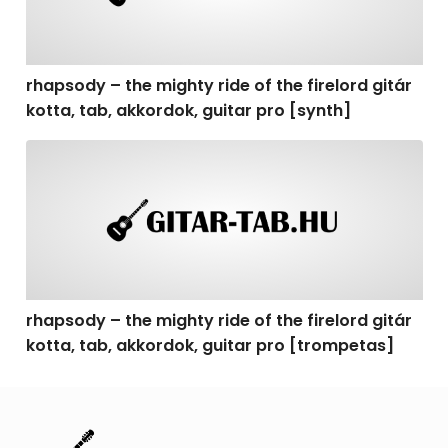
rhapsody – the mighty ride of the firelord gitár
kotta, tab, akkordok, guitar pro [synth]
rhapsody – the mighty ride of the firelord gitár kotta, 
rhapsody – the mighty ride of the firelord gitár
kotta, tab, akkordok, guitar pro [trompetas]