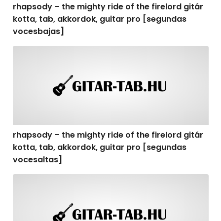
rhapsody – the mighty ride of the firelord gitár
kotta, tab, akkordok, guitar pro [segundas
vocesbajas]
rhapsody – the mighty ride of the firelord gitár kotta,
rhapsody – the mighty ride of the firelord gitár
kotta, tab, akkordok, guitar pro [segundas
vocesaltas]
rhapsody – the mighty ride of the firelord gitár kotta, t