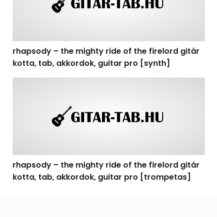
rhapsody – the mighty ride of the firelord gitár
kotta, tab, akkordok, guitar pro [synth]
rhapsody – the mighty ride of the firelord gitár kotta, 
rhapsody – the mighty ride of the firelord gitár
kotta, tab, akkordok, guitar pro [trompetas]