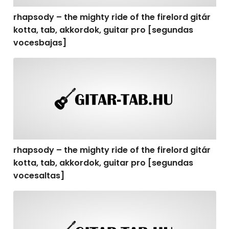
rhapsody – the mighty ride of the firelord gitár
kotta, tab, akkordok, guitar pro [segundas
vocesbajas]
rhapsody – the mighty ride of the firelord gitár kotta,
rhapsody – the mighty ride of the firelord gitár
kotta, tab, akkordok, guitar pro [segundas
vocesaltas]
rhapsody – the mighty ride of the firelord gitár kotta, t