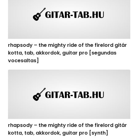
rhapsody – the mighty ride of the firelord gitár
kotta, tab, akkordok, guitar pro [segundas
vocesaltas]
rhapsody – the mighty ride of the firelord gitár kotta, t
rhapsody – the mighty ride of the firelord gitár
kotta, tab, akkordok, guitar pro [synth]