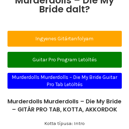
Murderdolls – Die My
Bride dalt?
Ingyenes Gitártanfolyam
Guitar Pro Program Letöltés
Murderdolls Murderdolls – Die My Bride Guitar
Pro Tab Letöltés
Murderdolls Murderdolls – Die My Bride
– GITÁR PRO TAB, KOTTA, AKKORDOK
Kotta típusa: Intro