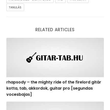
TANULÁS
RELATED ARTICLES
rhapsody – the mighty ride of the firelord gitár kotta,
rhapsody – the mighty ride of the firelord gitár
kotta, tab, akkordok, guitar pro [segundas
vocesbajas]
rhapsody – the mighty ride of the firelord gitár kotta,