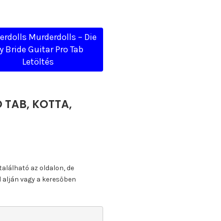
rdolls Murderdolls – Die
y Bride Guitar Pro Tab
Letöltés
O TAB, KOTTA,
található az oldalon, de
l alján vagy a keresőben