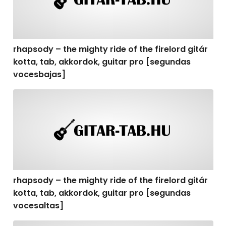
rhapsody – the mighty ride of the firelord gitár
kotta, tab, akkordok, guitar pro [segundas
vocesbajas]
rhapsody – the mighty ride of the firelord gitár kotta,
rhapsody – the mighty ride of the firelord gitár
kotta, tab, akkordok, guitar pro [segundas
vocesaltas]