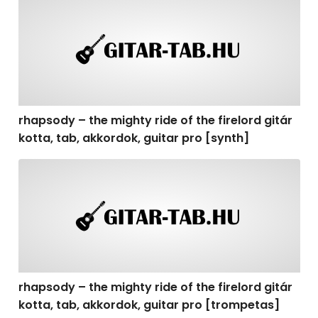
rhapsody – the mighty ride of the firelord gitár kotta, t
rhapsody – the mighty ride of the firelord gitár
kotta, tab, akkordok, guitar pro [synth]
rhapsody – the mighty ride of the firelord gitár kotta, 
rhapsody – the mighty ride of the firelord gitár
kotta, tab, akkordok, guitar pro [trompetas]