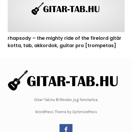
rhapsody – the mighty ride of the firelord gitár
kotta, tab, akkordok, guitar pro [trompetas]
Gitar-Tab.hu © Minden jog fenntartva.
WordPress Theme by OptimizePress