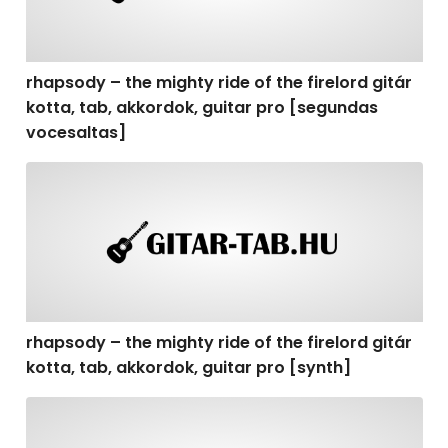
rhapsody – the mighty ride of the firelord gitár
kotta, tab, akkordok, guitar pro [segundas
vocesaltas]
rhapsody – the mighty ride of the firelord gitár kotta, t
rhapsody – the mighty ride of the firelord gitár
kotta, tab, akkordok, guitar pro [synth]
rhapsody – the mighty ride of the firelord gitár kotta, 