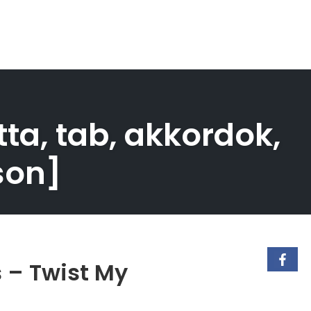
tta, tab, akkordok,
son]
s – Twist My