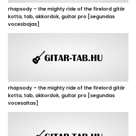
rhapsody – the mighty ride of the firelord gitár
kotta, tab, akkordok, guitar pro [segundas
vocesbajas]
rhapsody – the mighty ride of the firelord gitár kotta,
rhapsody – the mighty ride of the firelord gitár
kotta, tab, akkordok, guitar pro [segundas
vocesaltas]
rhapsody – the mighty ride of the firelord gitár kotta, t