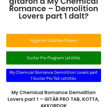
gitáron a My Chemical
Romance – Demolition
Lovers part 1 dalt?
Ingyenes Gitártanfolyam
Guitar Pro Program Letöltés
My Chemical Romance Demolition Lovers part
1 Guitar Pro Tab Letöltés
My Chemical Romance Demolition
Lovers part 1 – GITÁR PRO TAB, KOTTA,
AKKORDOK