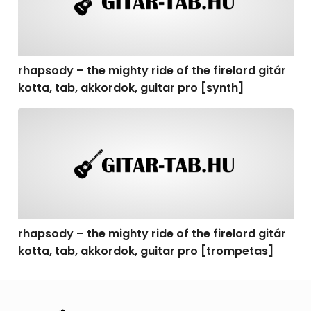
rhapsody – the mighty ride of the firelord gitár
kotta, tab, akkordok, guitar pro [synth]
rhapsody – the mighty ride of the firelord gitár kotta, 
rhapsody – the mighty ride of the firelord gitár
kotta, tab, akkordok, guitar pro [trompetas]